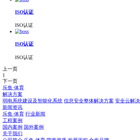
ISO认证
ISO认证
ISO认证
ISO认证
上一页
1
下一页
乐鱼·体育
解决方案
弱电系统建设及智能化系统
信息安全整体解决方案
安全云解决
新闻资讯
乐鱼·体育
行业新闻
工程案例
国内案例
国外案例
关于我们