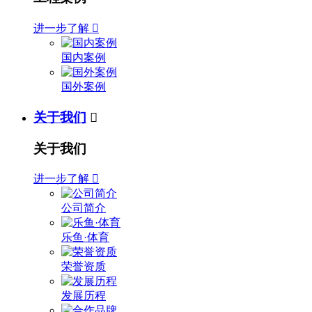
进一步了解

国内案例
国外案例
关于我们

关于我们
进一步了解

公司简介
乐鱼·体育
荣誉资质
发展历程