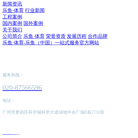
新闻资讯
乐鱼·体育
行业新闻
工程案例
国内案例
国外案例
关于我们
公司简介
乐鱼·体育
荣誉资质
发展历程
合作品牌
乐鱼·体育-乐鱼（中国）一站式服务官方网站
乐鱼·体育-乐鱼（中国）一站式服务官方网站
服务热线：
020-87566596
地址：
广州市萝岗区科学城科学大道绿地中央广场E栋2716室
版权所有：乐鱼·体育-乐鱼（中国）一站式服务官方网站
SEO标签