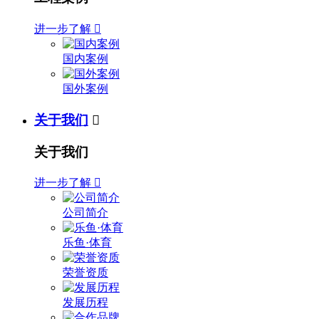
进一步了解

国内案例
国外案例
关于我们

关于我们
进一步了解

公司简介
乐鱼·体育
荣誉资质
发展历程