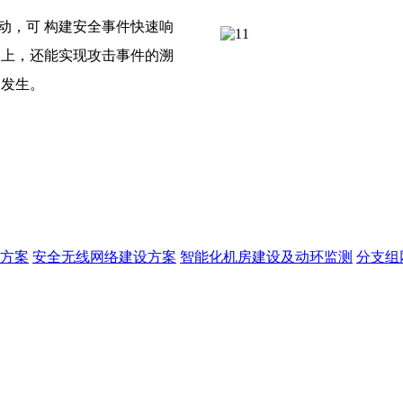
动，可 构建安全事件快速响
础上，还能实现攻击事件的溯
次发生。
方案
安全无线网络建设方案
智能化机房建设及动环监测
分支组